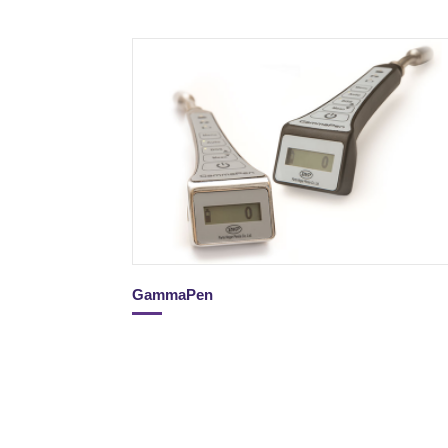
GammaPen