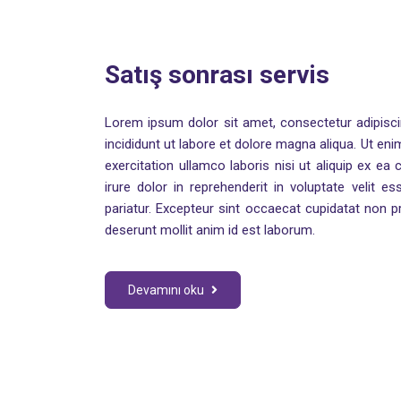
Satış sonrası servis
Lorem ipsum dolor sit amet, consectetur adipisc
incididunt ut labore et dolore magna aliqua. Ut en
exercitation ullamco laboris nisi ut aliquip ex 
irure dolor in reprehenderit in voluptate velit es
pariatur. Excepteur sint occaecat cupidatat non pr
deserunt mollit anim id est laborum.
Devamını oku