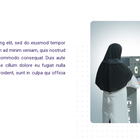
ing elit, sed do eiusmod tempor
im ad minim veniam, quis nostrud
ea commodo consequat. Duis aute
se cillum dolore eu fugiat nulla
oident, sunt in culpa qui officia