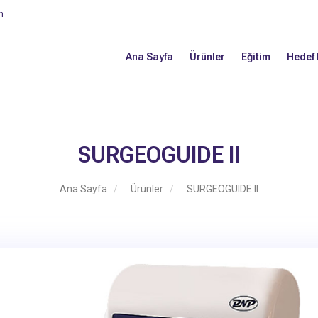
n
Ana Sayfa
Ürünler
Eğitim
Hedef 
SURGEOGUIDE II
Ana Sayfa
Ürünler
SURGEOGUIDE II