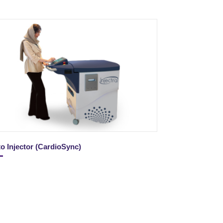
o Injector (CardioSync)