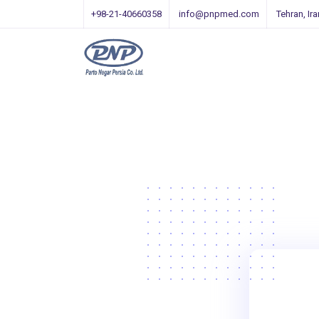
+98-21-40660358
info@pnpmed.com
Tehran, Ira