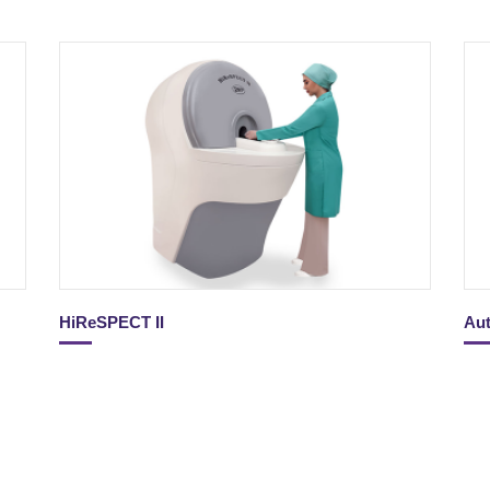
HiReSPECT II
Aut