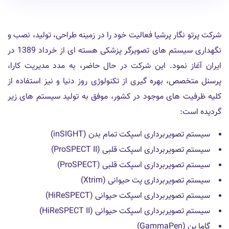
شرکت پرتو نگار پرشیا فعالیت خود را در زمینه طراحی، تولید، نصب و
نگهداری سیستم های تصویرگر پزشکی هسته ای از خرداد 1389 در
ایران آغاز نمود. این شرکت در حال حاضر، به مدد مدیریت کارا،
پرسنل متخصص، بهره گیری از تکنولوژی روز دنیا و نیز استفاده از
کلیه ظرفیت های موجود در کشور، موفق به تولید سیستم های زیر
گردیده است:
سیستم تصویربرداری اسپکت تمام بدن (inSIGHT)
سیستم تصویربرداری اسپکت قلبی (ProSPECT II)
سیستم تصویربرداری اسپکت قلبی (ProSPECT)
سیستم تصویربرداری پت حیوانی (Xtrim)
سیستم تصویربرداری اسپکت حیوانی (HiReSPECT)
سیستم تصویربرداری اسپکت حیوانی (HiReSPECT II)
گاما پن (GammaPen)