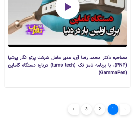
مصاحبه دکتر محمد رضا آی، مدیر عامل شرکت پرتو نگار پرشیا
(PNP)، با برنامه تامز تک (tums tech) درباره دستگاه گاماپن
(GammaPen)
›
3
2
1
‹