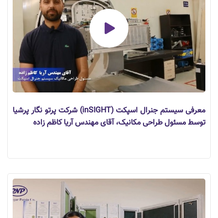
معرفی سیستم جنرال اسپکت (inSIGHT) شرکت پرتو نگار پرشیا
توسط مسئول طراحی مکانیک، آقای مهندس آریا کاظم زاده