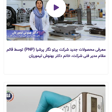
معرفی محصولات جدید شرکت پرتو نگار پرشیا (PNP) توسط قائم
مقام مدیر فنی شرکت، خانم دکتر بهنوش تیموریان