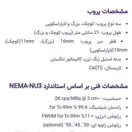
مشخصات پروب
سه نوع پروب: کوچک، بزرگ و لاپاراسکوپی
طول پروب: 21 سانتی متر (پروب کوچک و بزرگ)
قطر سر پروب: 16mm (بزرگ)، 11mm(کوچک)،
10mm(لاپاراسکوپی)
بدنه استیل زنگ نزن، کالیماتور تنگستن
کریستال: CsI(Tl)
مشخصات فنی بر اساس استاندارد NEMA-NU3
حساسیت: ~2K cps/MBq @ 3 cm
راندمان شیلدینگ: 99.6 % for Tc-99m
رزلوشن انرژی: < 11% FWHM for Tc-99m
رزلوشن زاویه ای: 30˚, 45˚, 95˚ (optional)