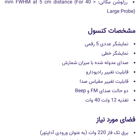
رزلوشن مکانی: < 40 mm FWHM at 5 cm distance (For
Large Probe)
مشخصات کنسول
نمایشگر عددی 5 رقمی
نمایشگر خطی
صدای مدوله شده با میزان شمارش
قابلیت تغییر رادیودارو
قابلیت تغییر مقیاس صدا
دو حالت صدای FM و Beep
تغذیه 12 ولت 40 وات
فضای مورد نیاز
برق تک فاز 220 وات (به عنوان ورودی آداپتور)