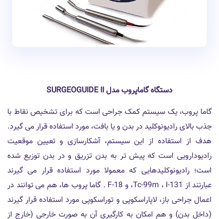
دستگاه گاماپروب مدل SURGEOGUIDE II
گاما پروب، یک سیستم کمک جراحی است که برای تشخیص نقاط با
جذب بالای رادیونوکلید در بدن و یا بافت، مورد استفاده قرار می گیرد.
هدف از استفاده از این سیستم، آشکارسازی و تعیین موقعیت
رادیودارویی است که پیش تر به بدن تزریق و در بدن توزیع شده
است؛ رادیونوکلیدهایی که معمولا مورد استفاده قرار می گیرند
عبارتند از Tc-99m ، I-131، و F-18 . گاما پروب ها، هم می توانند در
اعمال جراحی باز، لاپاراسکوپی و توراسکوپی مورد استفاده قرار گیرند
(داخل بدن) و هم امکان به کارگیری آن به صورت خارجی (خارج از