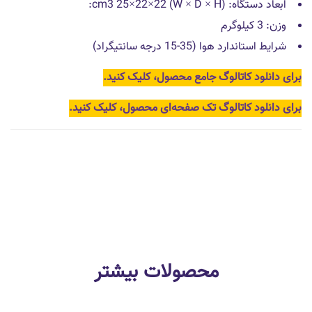
ابعاد دستگاه: cm3 25×22×22 (W × D × H):
وزن: 3 کیلوگرم
شرایط استاندارد هوا (35-15 درجه سانتیگراد)
برای دانلود کاتالوگ جامع محصول، کلیک کنید.
برای دانلود کاتالوگ تک صفحه‌ای محصول، کلیک کنید.
محصولات بیشتر