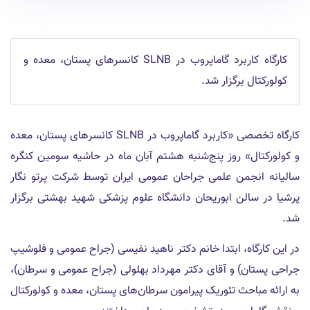
کارگاه کاربرد گاماپروب در SLNB کانسرهای پستان، معده و
کولورکتال برگزار شد.
کارگاه تخصصی «کاربرد گاماپروب در SLNB کانسرهای پستان، معده
و کولورکتال» روز پنج‌شنبه هشتم آبان‌ ماه در حاشیه سومین کنگره
سالیانه انجمن علمی جراحان عمومی ایران توسط شرکت پرتو نگار
پرشیا در سالن ابوریحان دانشگاه علوم پزشکی شهید بهشتی برگزار
شد.
در این کارگاه، ابتدا خانم دکتر ناهید نفیسی (جراح عمومی و فلوشیپ
جراحی پستان) و آقای دکتر مهرداد بهلولی (جراح عمومی و سرطان)،
به ارائه مباحث تئوریک پیرامون سرطان‌های پستان، معده و کولورکتال