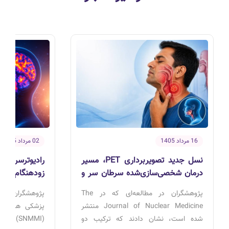
16 مرداد 1405
02 مرداد 1405
نسل جدید تصویربرداری PET، مسیر
درمان شخصی‌سازی‌شده سرطان سر و
زودهنگام التها
گردن را هموار می‌کند
پژوهشگران در مطالعه‌ای که در The
پژوهشگران د
Journal of Nuclear Medicine منتشر
پزشکی هسته‌ای
شده است، نشان دادند که ترکیب دو