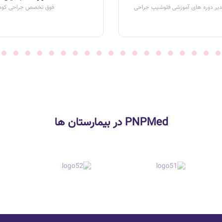
یر دوره های آموزشی فلوشیپ جراحی
فوق تخصص جراحی کودکا
PNPMed در بیمارستان ها