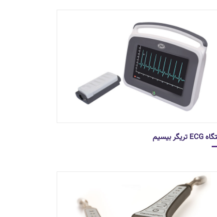
E تریگر بیسیم