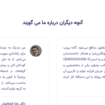
آنچه دیگران درباره ما می گویند
فاوی ساطع می‌شود گاما پروب
من نزدیک به دوسال
ارپرشیا و همکار دانشمند‌مان
برای راه‌اندازی بیو
جناب آقای دکتر آی در ایران ساخته شده و به اسم (SURGEOGUIDE II)
می‌کنم. تا به حال
نجانب بعنوان یکی از متخصصین و
کودکان اکبر و بیما
ریان فرآیند تولید و کاربری آن
گرفته‌اند. در استف
روزانه با این دستگاه کار کرده
پرشیا) تا کنون به 
مناسب می‌باشد. از 
به گروه تولیدکننده،
دکتر رضا شجاعیان