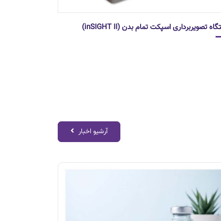
اه تصویربرداری اسپکت تمام بدن (inSIGHT II)
آرشیو اخبار