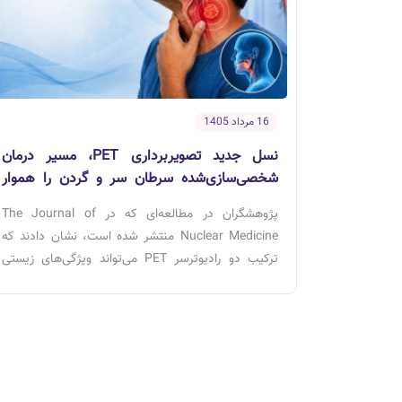
16 مرداد 1405
نسل جدید تصویربرداری PET، مسیر درمان
شخصی‌سازی‌شده سرطان سر و گردن را هموار
می‌کند
پژوهشگران در مطالعه‌ای که در The Journal of
Nuclear Medicine منتشر شده است، نشان دادند که
ترکیب دو رادیوترسر PET می‌تواند ویژگی‌های زیستی
تومور را با دقت بیشتری مشخص کرده و به پزشکان در
طراحی برنامه رادیوتراپی شخصی‌سازی‌شده برای بیماران
مبتلا به سرطان سر و گردن کمک کند.