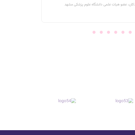
ن، عضو هیات علمی دانشگاه علوم پزشکی مشهد
فو