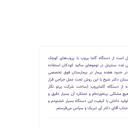
 است از دستگاه گاما پروب با پروب‌های کوچک
پسی غدد سنتینل در توموهای سالید کودکان استفاده
مخ
 در حدود هفده بیمار در بیمارستان فوق تخصصی
اس
رستان دکتر شیخ با این روش تحت عمل جراحی قرار
بس
اده از دستگاه گاماپروب (ساخت شرکت پرتو نگار
هیچ مشکلی برنخورده‌ام و عملکرد آن بسیار دقیق و
تولید داخلی با کیفیت این دستگاه بسیار خشنودم و
 جناب آقای دکتر آی تبریک و سپاس می‌فرستم.
دک