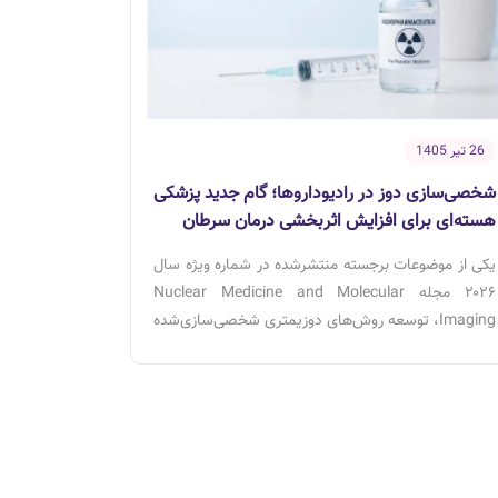
26 تیر 1405
شخصی‌سازی دوز در رادیوداروها؛ گام جدید پزشکی
هسته‌ای برای افزایش اثربخشی درمان سرطان
یکی از موضوعات برجسته منتشرشده در شماره ویژه سال
۲۰۲۶ مجله Nuclear Medicine and Molecular
Imaging، توسعه روش‌های دوزیمتری شخصی‌سازی‌شده
در درمان با رادیوداروها است. این رویکرد با بهره‌گیری از
هوش مصنوعی، تصویربرداری مولکولی و مدل‌سازی
زیستی، امکان تعیین دوز درمانی متناسب با شرایط هر
بیمار را فراهم می‌کند و می‌تواند اثربخشی درمان را
افزایش داده و عوارض جانبی را کاهش دهد.