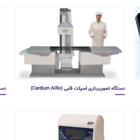
دستگاه تصویربرداری اسپکت قلبی (Cardium AiRo)
دستگاه CG