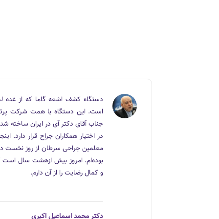
با توجه به عملکرد بسیار دقیق دستگاه گاماپروب (SURGEOGUIDE II)
دستگاه کشف اشعه گاما که از غده لن
ی‌باشم حدودا
است. این دستگاه با همت شرکت پرتونگ
در اختیار همکاران جراح قرار دارد. ای
معلمین جراحی سرطان از روز نخست در ج
بوده‌ام. امروز بیش ازهشت سال است که 
و کمال رضایت را از آن دارم.
دکتر محمد اسماعیل اکبری