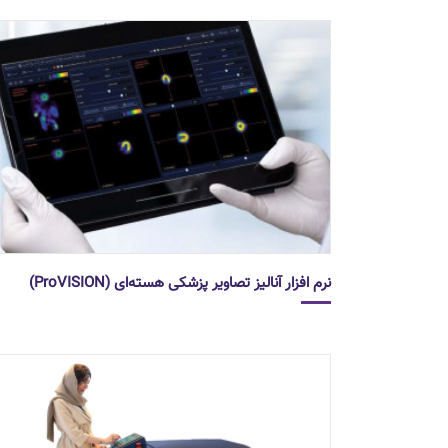
نرم افزار آنالیز تصاویر پزشکی هسته‌ای (ProVISION)